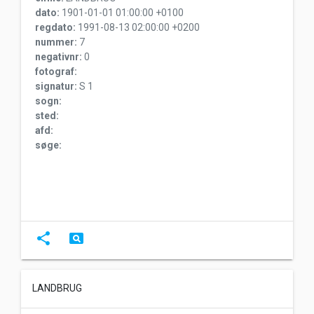
dato:
1901-01-01 01:00:00 +0100
regdato:
1991-08-13 02:00:00 +0200
nummer:
7
negativnr:
0
fotograf:
signatur:
S 1
sogn:
sted:
afd:
søge:
share
pageview
LANDBRUG