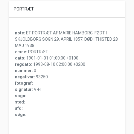
PORTRÆT
note:
ET PORTRÆT AF MARIE HAMBORG. FØDT I
SKJOLDBORG SOGN 29. APRIL 1857, DØD I THISTED 28
MAJ 1938.
emne:
PORTRÆT
dato:
1901-01-01 01:00:00 +0100
regdato:
1993-08-10 02:00:00 +0200
nummer:
0
negativnr:
93250
fotograf:
signatur:
V-H
sogn:
sted:
afd:
søge: