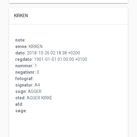
KIRKEN
note:
emne:
KIRKEN
dato:
2018-10-26 02:18:38 +0200
regdato:
1901-01-01 01:00:00 +0100
nummer:
1
negativnr:
0
fotograf:
signatur:
A4
sogn:
AGGER
sted:
AGGER KIRKE
afd:
søge: