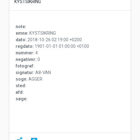
KYSTSIKRING
note:
emne:
KYSTSIKRING
dato:
2018-10-26 02:19:00 +0200
regdato:
1901-01-01 01:00:00 +0100
nummer:
4
negativnr:
0
fotograf:
signatur:
A8-VAN
sogn:
AGGER
sted:
afd:
søge: