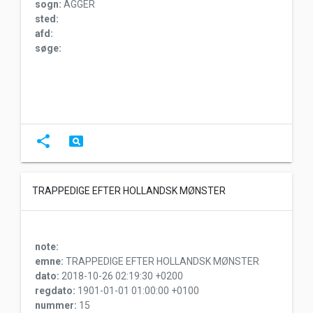
sogn:
AGGER
sted:
afd:
søge:
share
pageview
TRAPPEDIGE EFTER HOLLANDSK MØNSTER
note:
emne:
TRAPPEDIGE EFTER HOLLANDSK MØNSTER
dato:
2018-10-26 02:19:30 +0200
regdato:
1901-01-01 01:00:00 +0100
nummer:
15