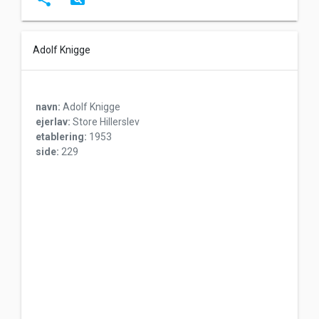
Adolf Knigge
navn:
Adolf Knigge
ejerlav:
Store Hillerslev
etablering:
1953
side:
229