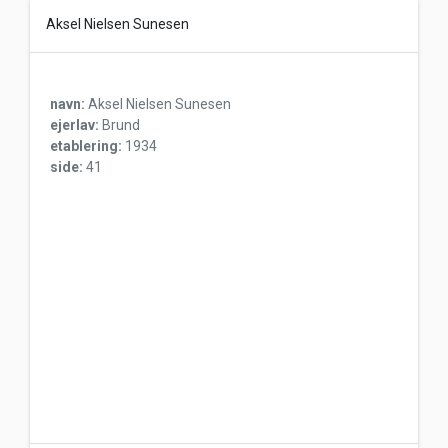
Aksel Nielsen Sunesen
navn:
Aksel Nielsen Sunesen
ejerlav:
Brund
etablering:
1934
side:
41