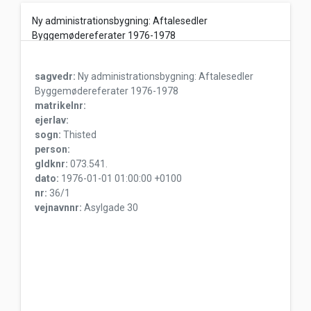
Ny administrationsbygning: Aftalesedler
Byggemødereferater 1976-1978
sagvedr:
Ny administrationsbygning: Aftalesedler
Byggemødereferater 1976-1978
matrikelnr:
ejerlav:
sogn:
Thisted
person:
gldknr:
073.541.
dato:
1976-01-01 01:00:00 +0100
nr:
36/1
vejnavnnr:
Asylgade 30