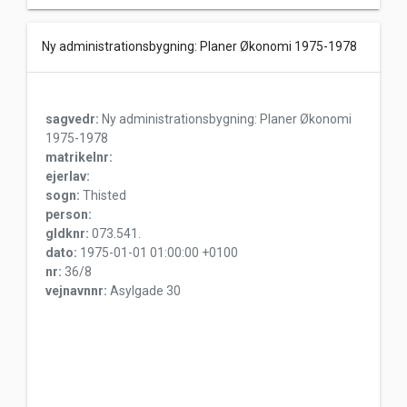
Ny administrationsbygning: Planer Økonomi 1975-1978
sagvedr:
Ny administrationsbygning: Planer Økonomi
1975-1978
matrikelnr:
ejerlav:
sogn:
Thisted
person:
gldknr:
073.541.
dato:
1975-01-01 01:00:00 +0100
nr:
36/8
vejnavnnr:
Asylgade 30