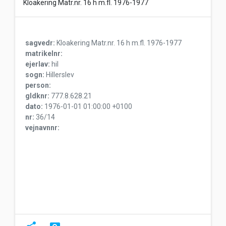
Kloakering Matr.nr. 16 h m.fl. 1976-1977
sagvedr:
Kloakering Matr.nr. 16 h m.fl. 1976-1977
matrikelnr:
ejerlav:
hil
sogn:
Hillerslev
person:
gldknr:
777.8.628.21
dato:
1976-01-01 01:00:00 +0100
nr:
36/14
vejnavnnr: