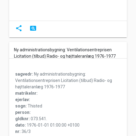
share
pageview
Ny administrationsbygning: Ventilationsentreprisen
Licitation (tilbud) Radio- og højttaleranlæg 1976-1977
sagvedr:
Ny administrationsbygning:
Ventilationsentreprisen Licitation (tilbud) Radio- og
højttaleranlæg 1976-1977
matrikelnr:
ejerlav:
sogn:
Thisted
person:
gldknr:
073.541.
dato:
1976-01-01 01:00:00 +0100
nr:
36/3